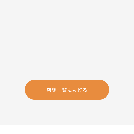
店舗一覧にもどる