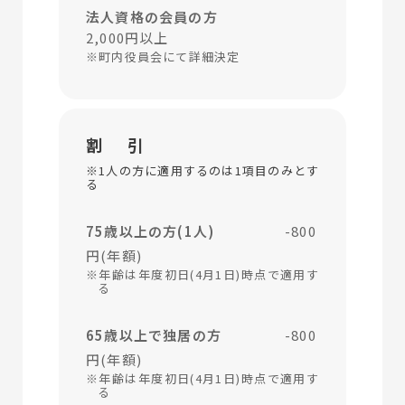
法人資格の会員の方
2,000円以上
※町内役員会にて詳細決定
割 引
※1人の方に適用するのは1項目のみとす
る
75歳以上の方(1人)
-800
円(年額)
※年齢は年度初日(4月1日)時点で適用す
る
65歳以上で独居の方
-800
円(年額)
※年齢は年度初日(4月1日)時点で適用す
る